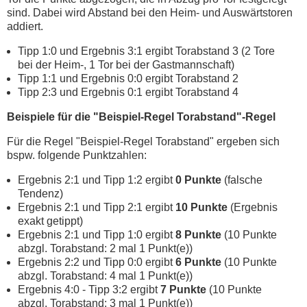
sind. Dabei wird Abstand bei den Heim- und Auswärtstoren
addiert.
Tipp 1:0 und Ergebnis 3:1 ergibt Torabstand 3 (2 Tore
bei der Heim-, 1 Tor bei der Gastmannschaft)
Tipp 1:1 und Ergebnis 0:0 ergibt Torabstand 2
Tipp 2:3 und Ergebnis 0:1 ergibt Torabstand 4
Beispiele für die "Beispiel-Regel Torabstand"-Regel
Für die Regel "Beispiel-Regel Torabstand" ergeben sich
bspw. folgende Punktzahlen:
Ergebnis 2:1 und Tipp 1:2 ergibt
0 Punkte
(falsche
Tendenz)
Ergebnis 2:1 und Tipp 2:1 ergibt
10 Punkte
(Ergebnis
exakt getippt)
Ergebnis 2:1 und Tipp 1:0 ergibt
8 Punkte
(10 Punkte
abzgl. Torabstand: 2 mal 1 Punkt(e))
Ergebnis 2:2 und Tipp 0:0 ergibt
6 Punkte
(10 Punkte
abzgl. Torabstand: 4 mal 1 Punkt(e))
Ergebnis 4:0 - Tipp 3:2 ergibt
7 Punkte
(10 Punkte
abzgl. Torabstand: 3 mal 1 Punkt(e))