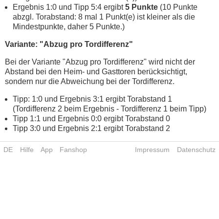
Ergebnis 1:0 und Tipp 5:4 ergibt
5 Punkte
(10 Punkte
abzgl. Torabstand: 8 mal 1 Punkt(e) ist kleiner als die
Mindestpunkte, daher 5 Punkte.)
Variante: "Abzug pro Tordifferenz"
Bei der Variante "Abzug pro Tordifferenz" wird nicht der
Abstand bei den Heim- und Gasttoren berücksichtigt,
sondern nur die Abweichung bei der Tordifferenz.
Tipp: 1:0 und Ergebnis 3:1 ergibt Torabstand 1
(Tordifferenz 2 beim Ergebnis - Tordifferenz 1 beim Tipp)
Tipp 1:1 und Ergebnis 0:0 ergibt Torabstand 0
Tipp 3:0 und Ergebnis 2:1 ergibt Torabstand 2
DE
Hilfe
App
Fanshop
Impressum
Datenschutz