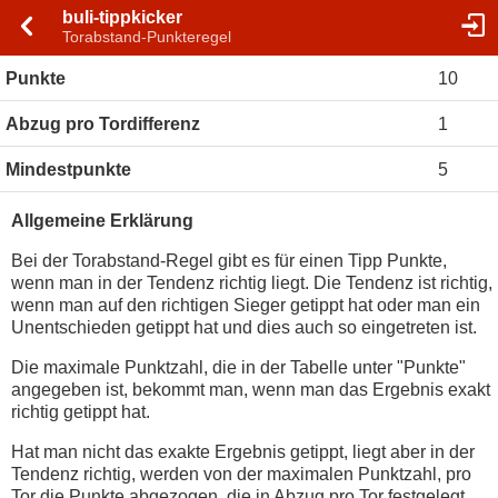
buli-tippkicker
Torabstand-Punkteregel
Punkte
10
Abzug pro Tordifferenz
1
Mindestpunkte
5
Allgemeine Erklärung
Bei der Torabstand-Regel gibt es für einen Tipp Punkte,
wenn man in der Tendenz richtig liegt. Die Tendenz ist richtig,
wenn man auf den richtigen Sieger getippt hat oder man ein
Unentschieden getippt hat und dies auch so eingetreten ist.
Die maximale Punktzahl, die in der Tabelle unter "Punkte"
angegeben ist, bekommt man, wenn man das Ergebnis exakt
richtig getippt hat.
Hat man nicht das exakte Ergebnis getippt, liegt aber in der
Tendenz richtig, werden von der maximalen Punktzahl, pro
Tor die Punkte abgezogen, die in Abzug pro Tor festgelegt