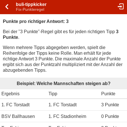
buli-tippkicker
Fix-Punkteregel
Punkte pro richtiger Antwort: 3
Bei der "3 Punkte"-Regel gibt es für jeden richtigen Tipp
3
Punkte
.
Wenn mehrere Tipps abgegeben werden, spielt die
Reihenfolge der Tipps keine Rolle. Man erhält für jede
richtige Antwort 3 Punkte. Die maximale Anzahl der Punkte
ergibt sich aus der Punktzahl multipliziert mit der Anzahl der
abzugebenden Tipps.
Beispiel: Welche Mannschaften steigen ab?
Ergebnis
Tipp
Punkte
1. FC Torstadt
1. FC Torstadt
3 Punkte
BSV Ballhausen
1. FC Stadionheim
0 Punkte