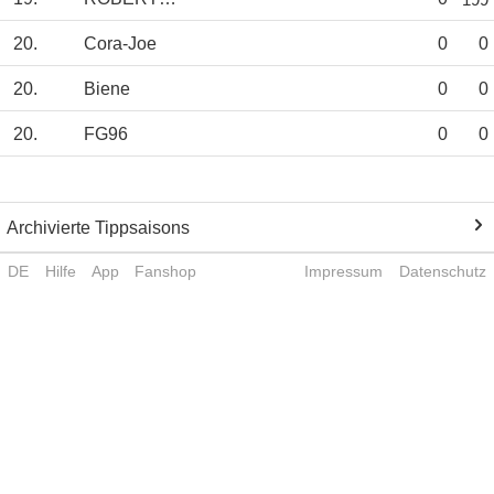
20.
Cora-Joe
0
0
20.
Biene
0
0
20.
FG96
0
0
Archivierte Tippsaisons
DE
Hilfe
App
Fanshop
Impressum
Datenschutz