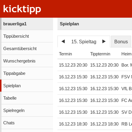
brauerliga1
Spielplan
Tippübersicht
15. Spieltag
Bonus
Gesamtübersicht
Termin
Tipptermin
Heim
Wunschergebnis
15.12.23 20:30
15.12.23 20:30
Bor.
Tippabgabe
16.12.23 15:30
16.12.23 15:30
FSV 
Spielplan
16.12.23 15:30
16.12.23 15:30
VfL 
Tabelle
16.12.23 15:30
16.12.23 15:30
FC A
Spielregeln
16.12.23 15:30
16.12.23 15:30
SV D
Chats
16.12.23 18:30
16.12.23 18:30
RB Le