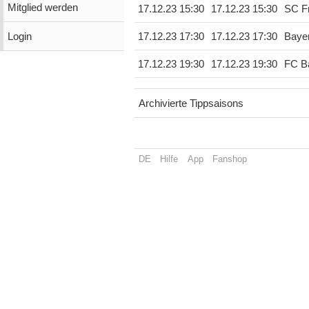
Mitglied werden
17.12.23 15:30
17.12.23 15:30
SC Fr
Login
17.12.23 17:30
17.12.23 17:30
Baye
17.12.23 19:30
17.12.23 19:30
FC B
Archivierte Tippsaisons
DE
Hilfe
App
Fanshop