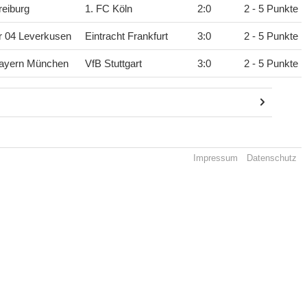
eiburg
1. FC Köln
2
:
0
2 - 5 Punkte
r 04 Leverkusen
Eintracht Frankfurt
3
:
0
2 - 5 Punkte
ayern München
VfB Stuttgart
3
:
0
2 - 5 Punkte
Impressum
Datenschutz