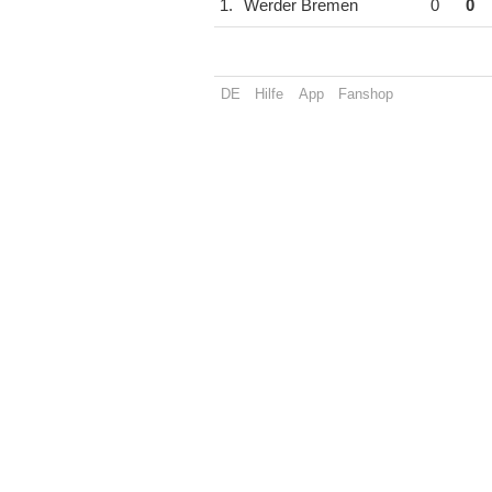
1.
Werder Bremen
0
0
DE
Hilfe
App
Fanshop