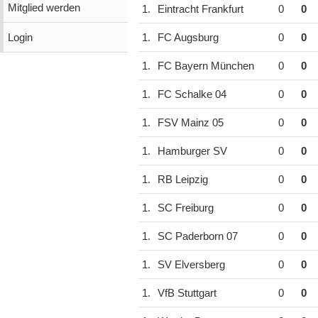
Mitglied werden
1.
Eintracht Frankfurt
0
0
Login
1.
FC Augsburg
0
0
1.
FC Bayern München
0
0
1.
FC Schalke 04
0
0
1.
FSV Mainz 05
0
0
1.
Hamburger SV
0
0
1.
RB Leipzig
0
0
1.
SC Freiburg
0
0
1.
SC Paderborn 07
0
0
1.
SV Elversberg
0
0
1.
VfB Stuttgart
0
0