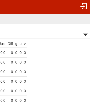
Tore
Diff
g
u
v
0:0
0
0
0
0
0:0
0
0
0
0
0:0
0
0
0
0
0:0
0
0
0
0
0:0
0
0
0
0
0:0
0
0
0
0