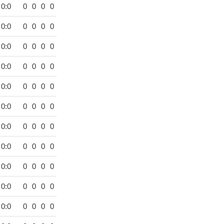
0:0
0
0
0
0
0:0
0
0
0
0
0:0
0
0
0
0
0:0
0
0
0
0
0:0
0
0
0
0
0:0
0
0
0
0
0:0
0
0
0
0
0:0
0
0
0
0
0:0
0
0
0
0
0:0
0
0
0
0
0:0
0
0
0
0