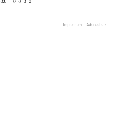
0:0
0
0
0
0
Impressum
Datenschutz