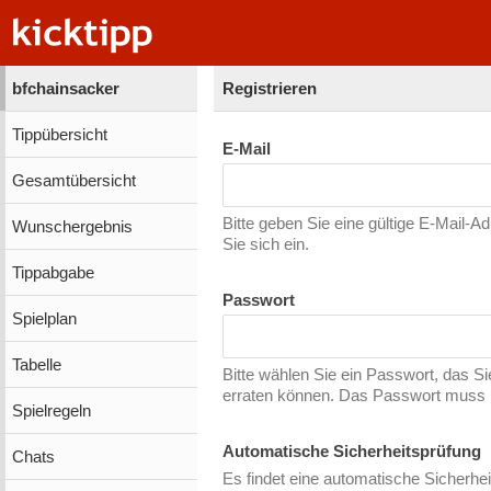
bfchainsacker
Registrieren
Tippübersicht
E-Mail
Gesamtübersicht
Bitte geben Sie eine gültige E-Mail-A
Wunschergebnis
Sie sich ein.
Tippabgabe
Passwort
Spielplan
Tabelle
Bitte wählen Sie ein Passwort, das S
erraten können. Das Passwort muss m
Spielregeln
Automatische Sicherheitsprüfung
Chats
Es findet eine automatische Sicherhei