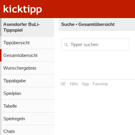
Asendorfer BuLi-
Suche • Gesamtübersicht
Tippspiel
Tippübersicht
Gesamtübersicht
Wunschergebnis
Tippabgabe
DE
Hilfe
App
Fanshop
Spielplan
Tabelle
Spielregeln
Chats