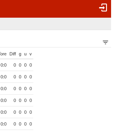
Tore
Diff
g
u
v
0:0
0
0
0
0
0:0
0
0
0
0
0:0
0
0
0
0
0:0
0
0
0
0
0:0
0
0
0
0
0:0
0
0
0
0