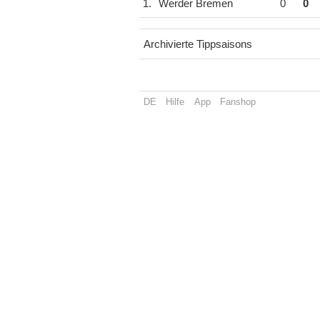
1.
Werder Bremen
0
0
Archivierte Tippsaisons
DE
Hilfe
App
Fanshop