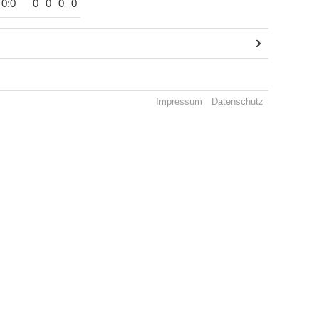
0:0
0
0
0
0
Impressum
Datenschutz