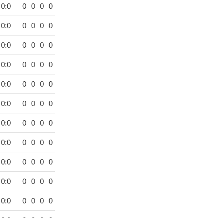
0:0
0
0
0
0
0:0
0
0
0
0
0:0
0
0
0
0
0:0
0
0
0
0
0:0
0
0
0
0
0:0
0
0
0
0
0:0
0
0
0
0
0:0
0
0
0
0
0:0
0
0
0
0
0:0
0
0
0
0
0:0
0
0
0
0