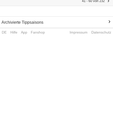
41 - 60 von 232
Archivierte Tippsaisons
DE
Hilfe
App
Fanshop
Impressum
Datenschutz