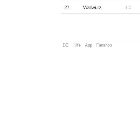
27.
Wallwurz
1:0
DE
Hilfe
App
Fanshop