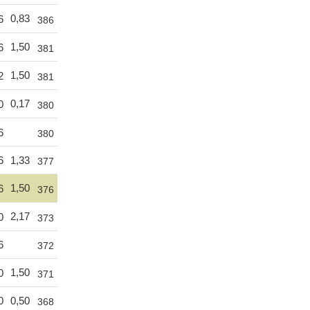
0,83
6
386
1,50
6
381
1,50
2
381
0,17
0
380
6
380
6
1,33
377
1,50
6
376
2,17
0
373
6
372
1,50
0
371
0
0,50
368