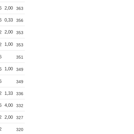
6
2,00
363
6
0,33
356
2,00
2
353
1,00
2
353
6
351
1,00
6
349
6
349
2
1,33
336
6
4,00
332
2
2,00
327
2
320