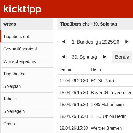
wreds
Tippübersicht • 30. Spieltag
Tippübersicht
1. Bundesliga 2025/26
Gesamtübersicht
30. Spieltag
Bonus
Wunschergebnis
Termin
Heim
Tippabgabe
17.04.26 20:30
FC St. Pauli
Spielplan
18.04.26 15:30
Bayer 04 Leverkusen
Tabelle
18.04.26 15:30
1899 Hoffenheim
Spielregeln
18.04.26 15:30
1. FC Union Berlin
Chats
18.04.26 15:30
Werder Bremen