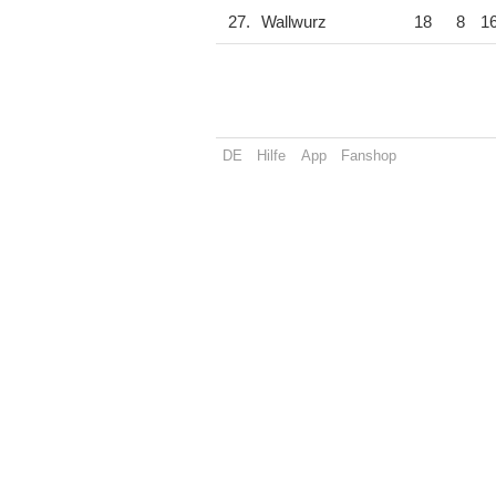
27.
Wallwurz
18
8
1
DE
Hilfe
App
Fanshop