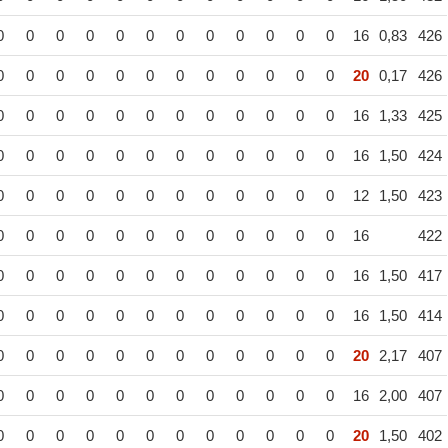
0
0
0
0
0
0
0
0
0
0
0
0
16
0,83
426
0
0
0
0
0
0
0
0
0
0
0
0
20
0,17
426
0
0
0
0
0
0
0
0
0
0
0
0
16
1,33
425
0
0
0
0
0
0
0
0
0
0
0
0
16
1,50
424
0
0
0
0
0
0
0
0
0
0
0
0
12
1,50
423
0
0
0
0
0
0
0
0
0
0
0
0
16
422
0
0
0
0
0
0
0
0
0
0
0
0
16
1,50
417
0
0
0
0
0
0
0
0
0
0
0
0
16
1,50
414
0
0
0
0
0
0
0
0
0
0
0
0
20
2,17
407
0
0
0
0
0
0
0
0
0
0
0
0
16
2,00
407
0
0
0
0
0
0
0
0
0
0
0
0
20
1,50
402