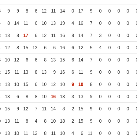
8
9
9
8
6
12
11
14
0
17
9
0
0
0
0
4
8
14
11
6
10
13
19
4
16
7
0
0
0
0
3
13
8
17
6
12
11
16
8
14
7
3
0
0
0
4
12
8
15
13
6
6
16
6
12
5
4
0
0
0
3
10
12
6
6
8
13
15
6
14
7
0
0
0
0
2
15
11
13
8
13
9
16
6
11
9
0
0
0
0
3
13
10
15
6
10
12
10
9
18
8
0
0
0
0
4
13
6
8
8
10
16
13
3
13
9
0
0
0
0
0
15
9
12
7
11
14
8
2
15
9
0
0
0
0
0
13
11
8
4
8
10
18
2
15
9
0
0
0
0
9
13
10
11
12
8
11
10
4
6
11
0
0
0
0