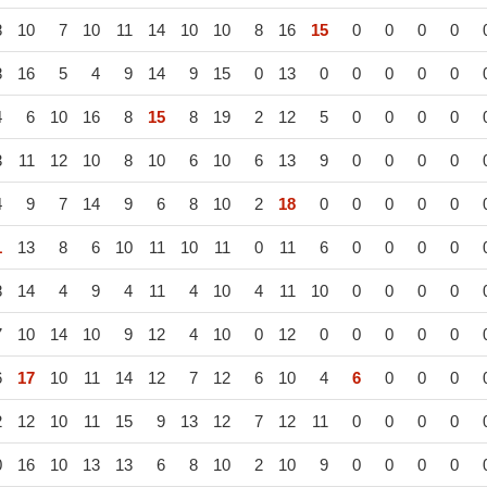
8
10
7
10
11
14
10
10
8
16
15
0
0
0
0
8
16
5
4
9
14
9
15
0
13
0
0
0
0
0
4
6
10
16
8
15
8
19
2
12
5
0
0
0
0
3
11
12
10
8
10
6
10
6
13
9
0
0
0
0
4
9
7
14
9
6
8
10
2
18
0
0
0
0
0
1
13
8
6
10
11
10
11
0
11
6
0
0
0
0
8
14
4
9
4
11
4
10
4
11
10
0
0
0
0
7
10
14
10
9
12
4
10
0
12
0
0
0
0
0
6
17
10
11
14
12
7
12
6
10
4
6
0
0
0
2
12
10
11
15
9
13
12
7
12
11
0
0
0
0
0
16
10
13
13
6
8
10
2
10
9
0
0
0
0