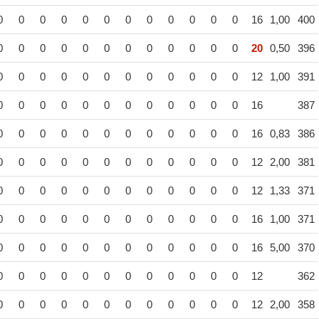
0
0
0
0
0
0
0
0
0
0
0
0
16
1,00
400
0
0
0
0
0
0
0
0
0
0
0
0
20
0,50
396
0
0
0
0
0
0
0
0
0
0
0
0
12
1,00
391
0
0
0
0
0
0
0
0
0
0
0
0
16
387
0
0
0
0
0
0
0
0
0
0
0
0
16
0,83
386
0
0
0
0
0
0
0
0
0
0
0
0
12
2,00
381
0
0
0
0
0
0
0
0
0
0
0
0
12
1,33
371
0
0
0
0
0
0
0
0
0
0
0
0
16
1,00
371
0
0
0
0
0
0
0
0
0
0
0
0
16
5,00
370
0
0
0
0
0
0
0
0
0
0
0
0
12
362
0
0
0
0
0
0
0
0
0
0
0
0
12
2,00
358