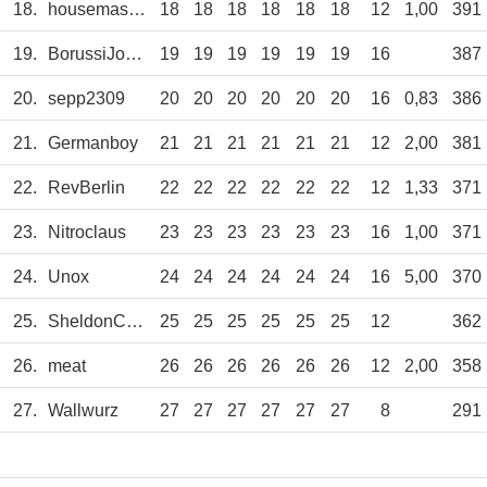
18.
housemaster
18
18
18
18
18
18
12
1,00
391
19.
BorussiJoerg
19
19
19
19
19
19
16
387
20.
sepp2309
20
20
20
20
20
20
16
0,83
386
21.
Germanboy
21
21
21
21
21
21
12
2,00
381
22.
RevBerlin
22
22
22
22
22
22
12
1,33
371
23.
Nitroclaus
23
23
23
23
23
23
16
1,00
371
24.
Unox
24
24
24
24
24
24
16
5,00
370
25.
SheldonCooper
25
25
25
25
25
25
12
362
26.
meat
26
26
26
26
26
26
12
2,00
358
27.
Wallwurz
27
27
27
27
27
27
8
291