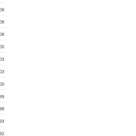
08
08
08
05
03
03
00
99
98
93
92