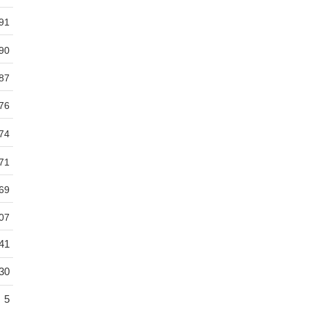
91
90
87
76
74
71
69
07
41
30
5