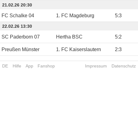
21.02.26 20:30
FC Schalke 04
1. FC Magdeburg
5
:
3
22.02.26 13:30
SC Paderborn 07
Hertha BSC
5
:
2
Preußen Münster
1. FC Kaiserslautern
2
:
3
DE
Hilfe
App
Fanshop
Impressum
Datenschutz