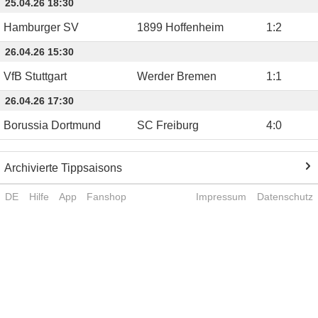
25.04.26 18:30
Hamburger SV
1899 Hoffenheim
1
:
2
26.04.26 15:30
VfB Stuttgart
Werder Bremen
1
:
1
26.04.26 17:30
Borussia Dortmund
SC Freiburg
4
:
0
Archivierte Tippsaisons
DE
Hilfe
App
Fanshop
Impressum
Datenschutz