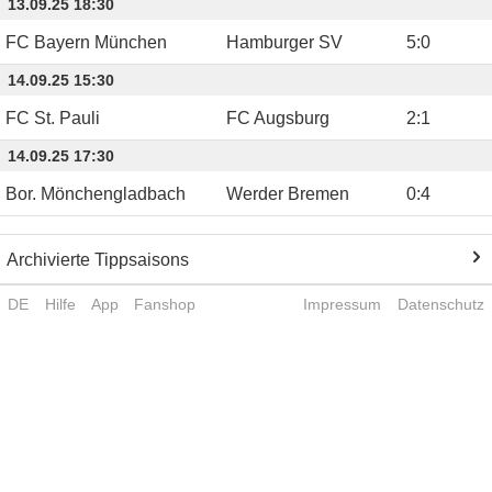
13.09.25 18:30
FC Bayern München
Hamburger SV
5
:
0
14.09.25 15:30
FC St. Pauli
FC Augsburg
2
:
1
14.09.25 17:30
Bor. Mönchengladbach
Werder Bremen
0
:
4
Archivierte Tippsaisons
DE
Hilfe
App
Fanshop
Impressum
Datenschutz