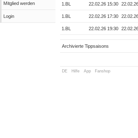
Mitglied werden
1.BL
22.02.26 15:30
22.02.2
Login
1.BL
22.02.26 17:30
22.02.2
1.BL
22.02.26 19:30
22.02.2
Archivierte Tippsaisons
DE
Hilfe
App
Fanshop