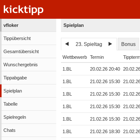
vfloker
Spielplan
Tippübersicht
23. Spieltag
Bonus
Gesamtübersicht
Wettbewerb
Termin
Tippter
Wunschergebnis
1.BL
20.02.26 20:40
20.02.2
Tippabgabe
1.BL
21.02.26 15:30
21.02.2
Spielplan
1.BL
21.02.26 15:30
21.02.2
Tabelle
1.BL
21.02.26 15:30
21.02.2
Spielregeln
1.BL
21.02.26 15:30
21.02.2
Chats
1.BL
21.02.26 18:30
21.02.2