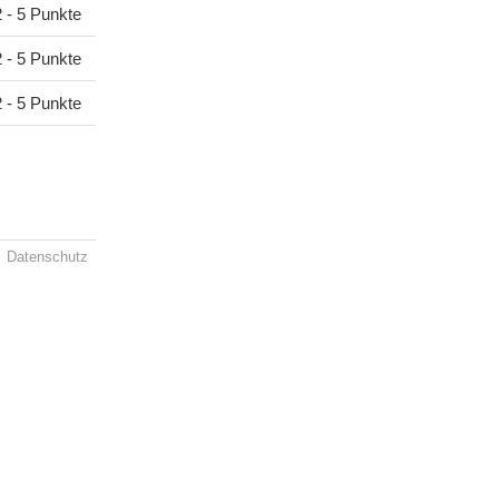
2 - 5 Punkte
2 - 5 Punkte
2 - 5 Punkte
Datenschutz