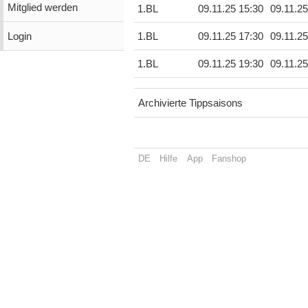
Mitglied werden
1.BL
09.11.25 15:30
09.11.25
Login
1.BL
09.11.25 17:30
09.11.25
1.BL
09.11.25 19:30
09.11.25
Archivierte Tippsaisons
DE
Hilfe
App
Fanshop