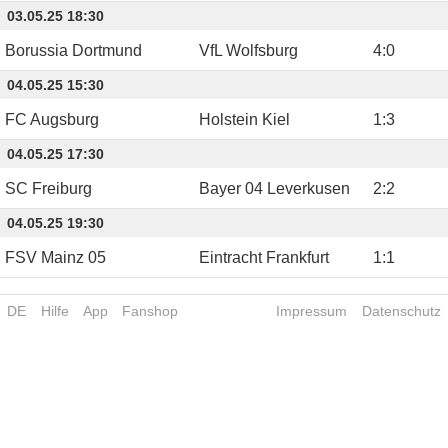
03.05.25 18:30
Borussia Dortmund
VfL Wolfsburg
4
:
0
04.05.25 15:30
FC Augsburg
Holstein Kiel
1
:
3
04.05.25 17:30
SC Freiburg
Bayer 04 Leverkusen
2
:
2
04.05.25 19:30
FSV Mainz 05
Eintracht Frankfurt
1
:
1
DE
Hilfe
App
Fanshop
Impressum
Datenschutz