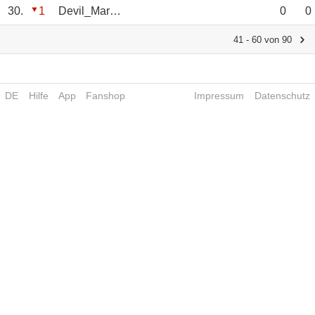
30.
1
Devil_Maren
0
0
41 - 60 von 90
DE
Hilfe
App
Fanshop
Impressum
Datenschutz