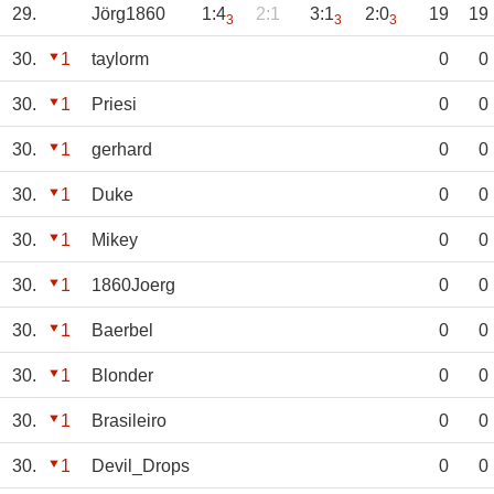
29.
Jörg1860
1:4
2:1
3:1
2:0
19
19
3
3
3
30.
1
taylorm
0
0
30.
1
Priesi
0
0
30.
1
gerhard
0
0
30.
1
Duke
0
0
30.
1
Mikey
0
0
30.
1
1860Joerg
0
0
30.
1
Baerbel
0
0
30.
1
Blonder
0
0
30.
1
Brasileiro
0
0
30.
1
Devil_Drops
0
0