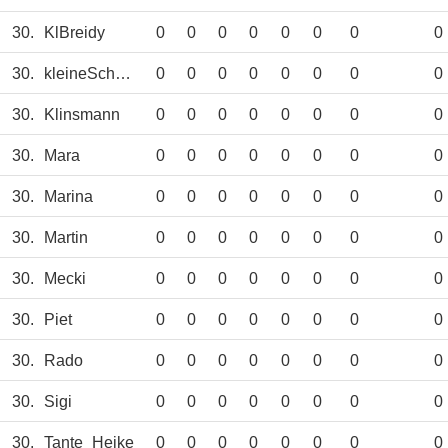
30.
KlBreidy
0
0
0
0
0
0
0
0
30.
kleineSchwester
0
0
0
0
0
0
0
0
30.
Klinsmann
0
0
0
0
0
0
0
0
30.
Mara
0
0
0
0
0
0
0
0
30.
Marina
0
0
0
0
0
0
0
0
30.
Martin
0
0
0
0
0
0
0
0
30.
Mecki
0
0
0
0
0
0
0
0
30.
Piet
0
0
0
0
0
0
0
0
30.
Rado
0
0
0
0
0
0
0
0
30.
Sigi
0
0
0
0
0
0
0
0
30.
Tante_Heike
0
0
0
0
0
0
0
0