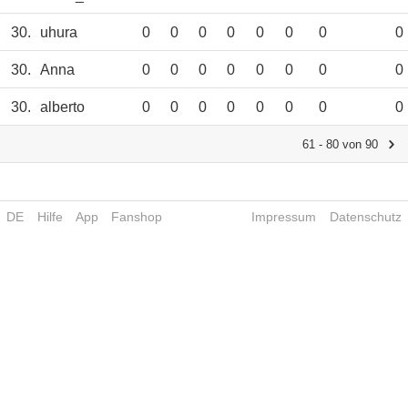
30.
uhura
0
0
0
0
0
0
0
0
30.
Anna
0
0
0
0
0
0
0
0
30.
alberto
0
0
0
0
0
0
0
0
61 - 80 von 90
DE
Hilfe
App
Fanshop
Impressum
Datenschutz