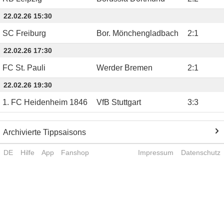
22.02.26 15:30
SC Freiburg
Bor. Mönchengladbach
2
:
1
22.02.26 17:30
FC St. Pauli
Werder Bremen
2
:
1
22.02.26 19:30
1. FC Heidenheim 1846
VfB Stuttgart
3
:
3
Archivierte Tippsaisons
DE
Hilfe
App
Fanshop
Impressum
Datenschutz