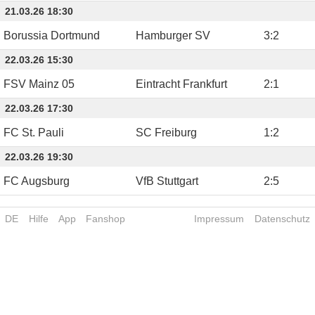
21.03.26 18:30
Borussia Dortmund
Hamburger SV
3
:
2
22.03.26 15:30
FSV Mainz 05
Eintracht Frankfurt
2
:
1
22.03.26 17:30
FC St. Pauli
SC Freiburg
1
:
2
22.03.26 19:30
FC Augsburg
VfB Stuttgart
2
:
5
DE
Hilfe
App
Fanshop
Impressum
Datenschutz