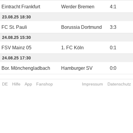
Eintracht Frankfurt
Werder Bremen
4
:
1
23.08.25 18:30
FC St. Pauli
Borussia Dortmund
3
:
3
24.08.25 15:30
FSV Mainz 05
1. FC Köln
0
:
1
24.08.25 17:30
Bor. Mönchengladbach
Hamburger SV
0
:
0
DE
Hilfe
App
Fanshop
Impressum
Datenschutz