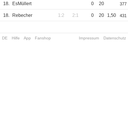
18.
EsMüllert
0
20
377
18.
Rebecher
1:2
2:1
0
20
1,50
431
DE
Hilfe
App
Fanshop
Impressum
Datenschutz