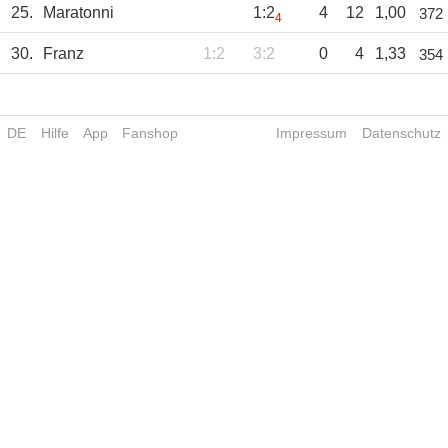
25.
Maratonni
1:2
4
12
1,00
372
4
30.
Franz
1:2
3:2
0
4
1,33
354
DE
Hilfe
App
Fanshop
Impressum
Datenschutz