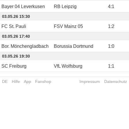
Bayer 04 Leverkusen
RB Leipzig
4
:
1
03.05.26 15:30
FC St. Pauli
FSV Mainz 05
1
:
2
03.05.26 17:40
Bor. Mönchengladbach
Borussia Dortmund
1
:
0
03.05.26 19:30
SC Freiburg
VfL Wolfsburg
1
:
1
DE
Hilfe
App
Fanshop
Impressum
Datenschutz