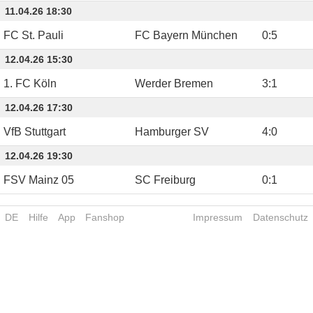
11.04.26 18:30
FC St. Pauli
FC Bayern München
0
:
5
12.04.26 15:30
1. FC Köln
Werder Bremen
3
:
1
12.04.26 17:30
VfB Stuttgart
Hamburger SV
4
:
0
12.04.26 19:30
FSV Mainz 05
SC Freiburg
0
:
1
DE
Hilfe
App
Fanshop
Impressum
Datenschutz