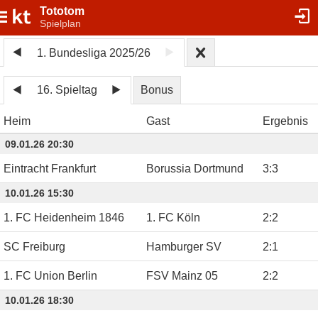
Tototom
Spielplan
1. Bundesliga 2025/26
16. Spieltag
Bonus
Heim
Gast
Ergebnis
09.01.26 20:30
Eintracht Frankfurt
Borussia Dortmund
3
:
3
10.01.26 15:30
1. FC Heidenheim 1846
1. FC Köln
2
:
2
SC Freiburg
Hamburger SV
2
:
1
1. FC Union Berlin
FSV Mainz 05
2
:
2
10.01.26 18:30