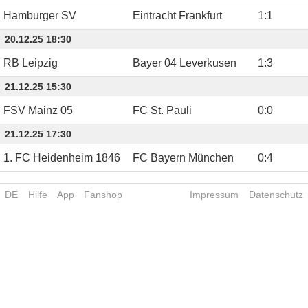
Hamburger SV
Eintracht Frankfurt
1
:
1
20.12.25 18:30
RB Leipzig
Bayer 04 Leverkusen
1
:
3
21.12.25 15:30
FSV Mainz 05
FC St. Pauli
0
:
0
21.12.25 17:30
1. FC Heidenheim 1846
FC Bayern München
0
:
4
DE
Hilfe
App
Fanshop
Impressum
Datenschutz