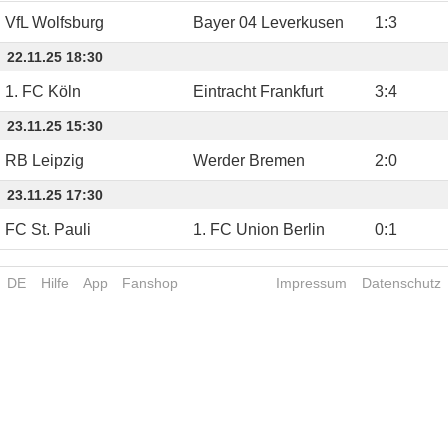
VfL Wolfsburg
Bayer 04 Leverkusen
1
:
3
22.11.25 18:30
1. FC Köln
Eintracht Frankfurt
3
:
4
23.11.25 15:30
RB Leipzig
Werder Bremen
2
:
0
23.11.25 17:30
FC St. Pauli
1. FC Union Berlin
0
:
1
DE
Hilfe
App
Fanshop
Impressum
Datenschutz