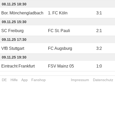
08.11.25 18:30
Bor. Mönchengladbach
1. FC Köln
3
:
1
09.11.25 15:30
SC Freiburg
FC St. Pauli
2
:
1
09.11.25 17:30
VfB Stuttgart
FC Augsburg
3
:
2
09.11.25 19:30
Eintracht Frankfurt
FSV Mainz 05
1
:
0
DE
Hilfe
App
Fanshop
Impressum
Datenschutz