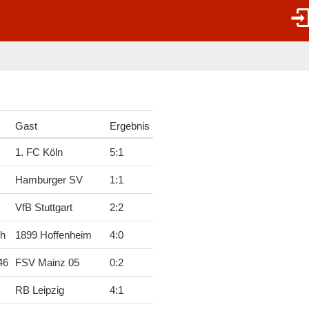
Gast
Ergebnis
1. FC Köln
5
:
1
Hamburger SV
1
:
1
VfB Stuttgart
2
:
2
ch
1899 Hoffenheim
4
:
0
46
FSV Mainz 05
0
:
2
RB Leipzig
4
:
1