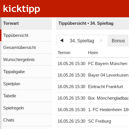
Torwart
Tippübersicht • 34. Spieltag
Tippübersicht
34. Spieltag
Bonus
Gesamtübersicht
Termin
Heim
Wunschergebnis
16.05.26 15:30
FC Bayern München
Tippabgabe
16.05.26 15:30
Bayer 04 Leverkusen
Spielplan
16.05.26 15:30
Eintracht Frankfurt
Tabelle
16.05.26 15:30
Bor. Mönchengladba
Spielregeln
16.05.26 15:30
1. FC Heidenheim 18
Chats
16.05.26 15:30
SC Freiburg