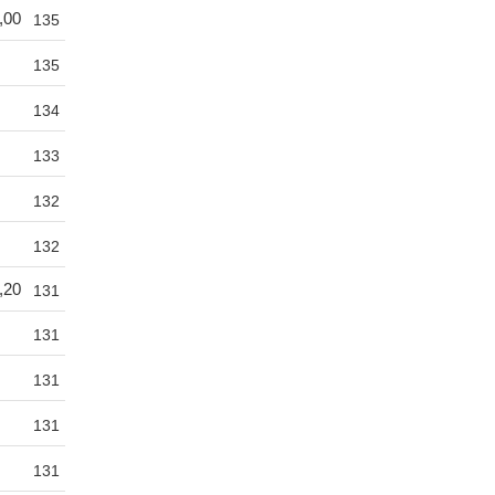
,00
135
135
134
133
132
132
,20
131
131
131
131
131