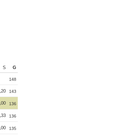
S
G
148
,20
143
,00
136
,33
136
,00
135