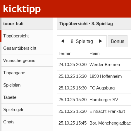
tooor-buli
Tippübersicht • 8. Spieltag
Tippübersicht
8. Spieltag
Bonus
Gesamtübersicht
Termin
Heim
Wunschergebnis
24.10.25 20:30
Werder Bremen
Tippabgabe
25.10.25 15:30
1899 Hoffenheim
Spielplan
25.10.25 15:30
FC Augsburg
Tabelle
25.10.25 15:30
Hamburger SV
Spielregeln
25.10.25 15:30
Eintracht Frankfurt
Chats
25.10.25 15:45
Bor. Mönchengladba