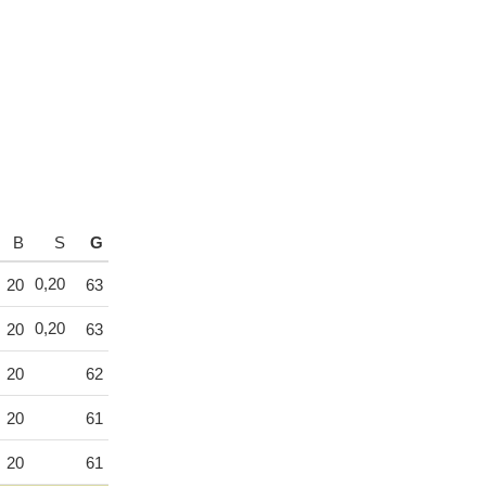
B
S
G
0,20
20
63
0,20
20
63
20
62
20
61
20
61