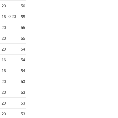
20
56
0,20
16
55
20
55
20
55
20
54
16
54
16
54
20
53
20
53
20
53
20
53