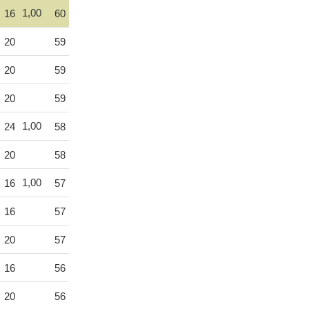
1,00
16
60
20
59
20
59
20
59
1,00
24
58
20
58
1,00
16
57
16
57
20
57
16
56
20
56