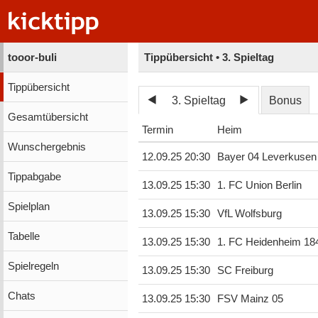
tooor-buli
Tippübersicht • 3. Spieltag
Tippübersicht
3. Spieltag
Bonus
Gesamtübersicht
Termin
Heim
Wunschergebnis
12.09.25 20:30
Bayer 04 Leverkusen
Tippabgabe
13.09.25 15:30
1. FC Union Berlin
Spielplan
13.09.25 15:30
VfL Wolfsburg
Tabelle
13.09.25 15:30
1. FC Heidenheim 18
Spielregeln
13.09.25 15:30
SC Freiburg
Chats
13.09.25 15:30
FSV Mainz 05