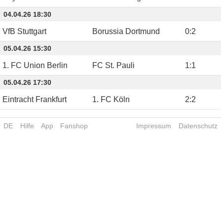
04.04.26 18:30
VfB Stuttgart
Borussia Dortmund
0
:
2
05.04.26 15:30
1. FC Union Berlin
FC St. Pauli
1
:
1
05.04.26 17:30
Eintracht Frankfurt
1. FC Köln
2
:
2
DE
Hilfe
App
Fanshop
Impressum
Datenschutz