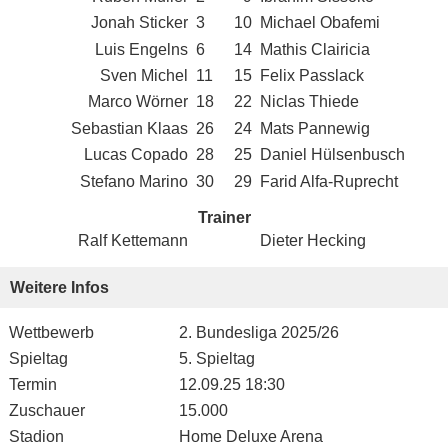
Jonah Sticker
3
10
Michael Obafemi
Luis Engelns
6
14
Mathis Clairicia
Sven Michel
11
15
Felix Passlack
Marco Wörner
18
22
Niclas Thiede
Sebastian Klaas
26
24
Mats Pannewig
Lucas Copado
28
25
Daniel Hülsenbusch
Stefano Marino
30
29
Farid Alfa-Ruprecht
Trainer
Ralf Kettemann
Dieter Hecking
Weitere Infos
Wettbewerb
2. Bundesliga 2025/26
Spieltag
5. Spieltag
Termin
12.09.25 18:30
Zuschauer
15.000
Stadion
Home Deluxe Arena