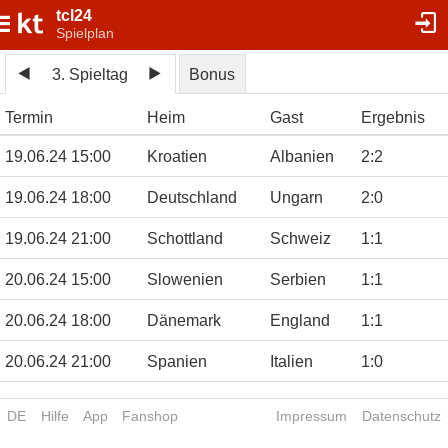
tcl24
Spielplan
3. Spieltag
Bonus
Termin
Heim
Gast
Ergebnis
19.06.24 15:00
Kroatien
Albanien
2
:
2
19.06.24 18:00
Deutschland
Ungarn
2
:
0
19.06.24 21:00
Schottland
Schweiz
1
:
1
20.06.24 15:00
Slowenien
Serbien
1
:
1
20.06.24 18:00
Dänemark
England
1
:
1
20.06.24 21:00
Spanien
Italien
1
:
0
DE
Hilfe
App
Fanshop
Impressum
Datenschutz