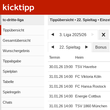
tc-dritte-liga
Tippübersicht • 22. Spieltag • Einz
Tippübersicht
3. Liga 2025/26
Gesamtübersicht
22. Spieltag
Bonus
Wunschergebnis
Termin
Heim
Tippabgabe
30.01.26 19:00
TSV Havelse
Spielplan
31.01.26 14:00
FC Viktoria Köln
Tabelle
31.01.26 14:00
FC Hansa Rostock
Spielregeln
31.01.26 14:00
Energie Cottbus
Chats
31.01.26 14:00
TSV 1860 München