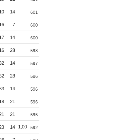
10
14
601
16
7
600
17
14
600
16
28
598
32
14
597
32
28
596
33
14
596
18
21
596
21
21
595
1,00
23
14
592
26
7