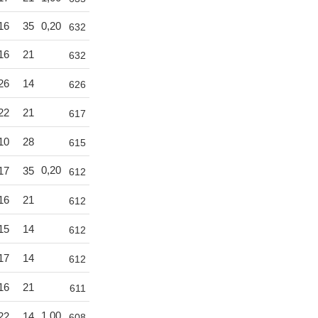
16
35
0,20
632
16
21
632
26
14
626
22
21
617
10
28
615
0,20
17
35
612
16
21
612
15
14
612
17
14
612
16
21
611
1,00
22
14
608