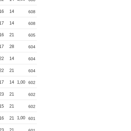
16
14
608
17
14
608
16
21
605
17
28
604
22
14
604
22
21
604
17
14
1,00
602
23
21
602
15
21
602
1,00
16
21
601
23
21
601