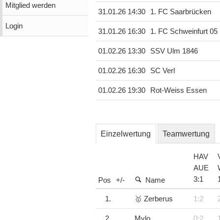
Mitglied werden
31.01.26 14:30
1. FC Saarbrücken
Login
31.01.26 16:30
1. FC Schweinfurt 05
01.02.26 13:30
SSV Ulm 1846
01.02.26 16:30
SC Verl
01.02.26 19:30
Rot-Weiss Essen
Einzelwertung
Teamwertung
HAV
AUE
3
:
1
Pos
+/-
Name
1.
🥇 Zerberus
1:2
2.
Mylo
0:2