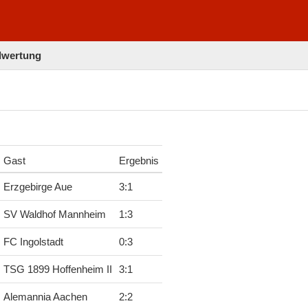
elwertung
Gast
Ergebnis
Erzgebirge Aue
3
:
1
SV Waldhof Mannheim
1
:
3
FC Ingolstadt
0
:
3
TSG 1899 Hoffenheim II
3
:
1
Alemannia Aachen
2
:
2