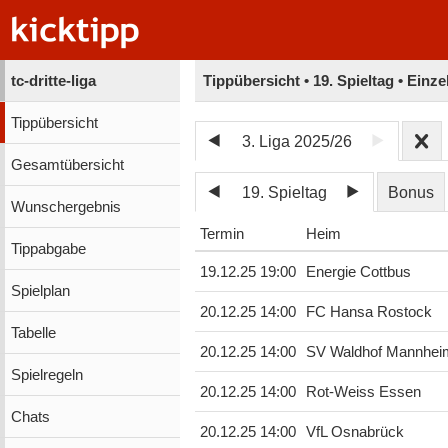
tc-dritte-liga
Tippübersicht • 19. Spieltag • Einz
Tippübersicht
3. Liga 2025/26
Gesamtübersicht
19. Spieltag
Bonus
Wunschergebnis
Termin
Heim
Tippabgabe
19.12.25 19:00
Energie Cottbus
Spielplan
20.12.25 14:00
FC Hansa Rostock
Tabelle
20.12.25 14:00
SV Waldhof Mannhei
Spielregeln
20.12.25 14:00
Rot-Weiss Essen
Chats
20.12.25 14:00
VfL Osnabrück