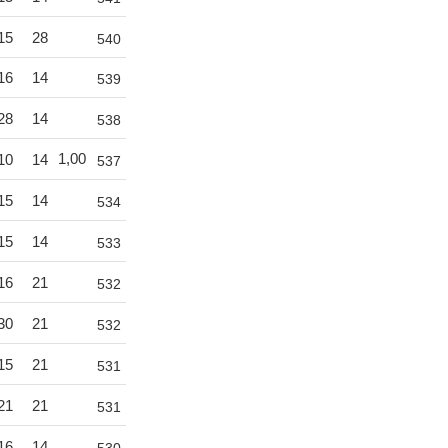
15
28
540
16
14
539
28
14
538
1,00
10
14
537
15
14
534
15
14
533
16
21
532
30
21
532
15
21
531
21
21
531
16
14
530