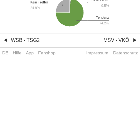
Kein Treffer
0.5%
24.9%
Tendenz
74.2%
WSB - TSG2
MSV - VKÖ
DE
Hilfe
App
Fanshop
Impressum
Datenschutz