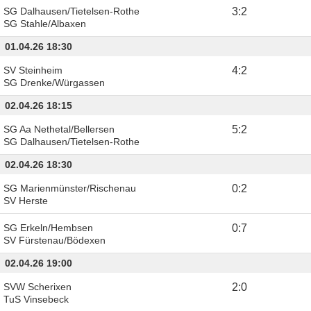
SG Dalhausen/Tietelsen-Rothe
3
:
2
SG Stahle/Albaxen
01.04.26 18:30
SV Steinheim
4
:
2
SG Drenke/Würgassen
02.04.26 18:15
SG Aa Nethetal/Bellersen
5
:
2
SG Dalhausen/Tietelsen-Rothe
02.04.26 18:30
SG Marienmünster/Rischenau
0
:
2
SV Herste
SG Erkeln/Hembsen
0
:
7
SV Fürstenau/Bödexen
02.04.26 19:00
SVW Scherixen
2
:
0
TuS Vinsebeck