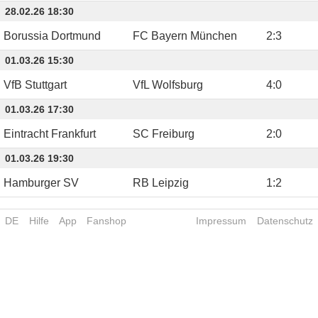
28.02.26 18:30
Borussia Dortmund
FC Bayern München
2
:
3
01.03.26 15:30
VfB Stuttgart
VfL Wolfsburg
4
:
0
01.03.26 17:30
Eintracht Frankfurt
SC Freiburg
2
:
0
01.03.26 19:30
Hamburger SV
RB Leipzig
1
:
2
DE
Hilfe
App
Fanshop
Impressum
Datenschutz