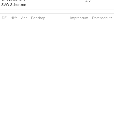
3
:
3
SVW Scherixen
DE
Hilfe
App
Fanshop
Impressum
Datenschutz