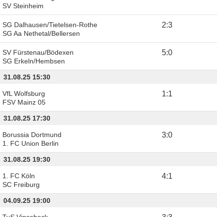
SV Steinheim
SG Dalhausen/Tietelsen-Rothe
2
:
3
SG Aa Nethetal/Bellersen
SV Fürstenau/Bödexen
5
:
0
SG Erkeln/Hembsen
31.08.25 15:30
VfL Wolfsburg
1
:
1
FSV Mainz 05
31.08.25 17:30
Borussia Dortmund
3
:
0
1. FC Union Berlin
31.08.25 19:30
1. FC Köln
4
:
1
SC Freiburg
04.09.25 19:00
TuS Vinsebeck