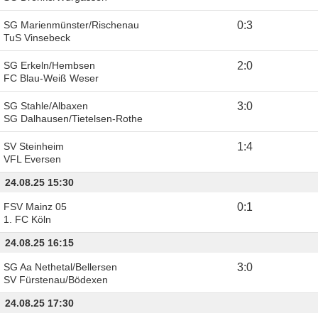
SG Marienmünster/Rischenau
0
:
3
TuS Vinsebeck
SG Erkeln/Hembsen
2
:
0
FC Blau-Weiß Weser
SG Stahle/Albaxen
3
:
0
SG Dalhausen/Tietelsen-Rothe
SV Steinheim
1
:
4
VFL Eversen
24.08.25 15:30
FSV Mainz 05
0
:
1
1. FC Köln
24.08.25 16:15
SG Aa Nethetal/Bellersen
3
:
0
SV Fürstenau/Bödexen
24.08.25 17:30