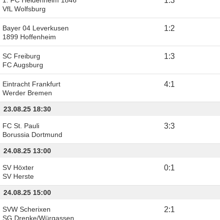
1
:
3
VfL Wolfsburg
Bayer 04 Leverkusen
1
:
2
1899 Hoffenheim
SC Freiburg
1
:
3
FC Augsburg
Eintracht Frankfurt
4
:
1
Werder Bremen
23.08.25 18:30
FC St. Pauli
3
:
3
Borussia Dortmund
24.08.25 13:00
SV Höxter
0
:
1
SV Herste
24.08.25 15:00
SVW Scherixen
2
:
1
SG Drenke/Würgassen