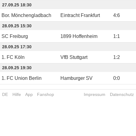
27.09.25 18:30
Bor. Mönchengladbach
Eintracht Frankfurt
4
:
6
28.09.25 15:30
SC Freiburg
1899 Hoffenheim
1
:
1
28.09.25 17:30
1. FC Köln
VfB Stuttgart
1
:
2
28.09.25 19:30
1. FC Union Berlin
Hamburger SV
0
:
0
DE
Hilfe
App
Fanshop
Impressum
Datenschutz