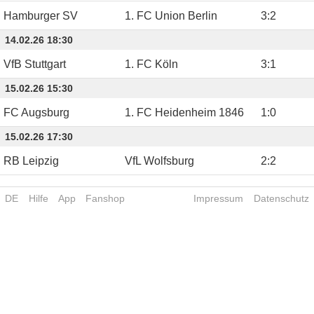
Hamburger SV
1. FC Union Berlin
3
:
2
14.02.26 18:30
VfB Stuttgart
1. FC Köln
3
:
1
15.02.26 15:30
FC Augsburg
1. FC Heidenheim 1846
1
:
0
15.02.26 17:30
RB Leipzig
VfL Wolfsburg
2
:
2
DE
Hilfe
App
Fanshop
Impressum
Datenschutz