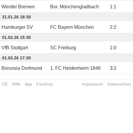
Werder Bremen
Bor. Mönchengladbach
1
:
1
31.01.26 18:30
Hamburger SV
FC Bayern München
2
:
2
01.02.26 15:30
VfB Stuttgart
SC Freiburg
1
:
0
01.02.26 17:30
Borussia Dortmund
1. FC Heidenheim 1846
3
:
2
DE
Hilfe
App
Fanshop
Impressum
Datenschutz