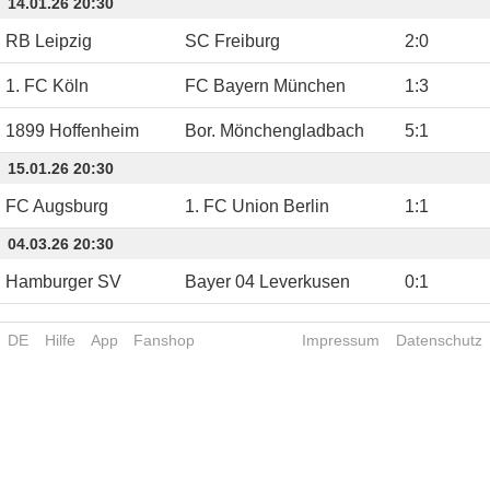
14.01.26 20:30
RB Leipzig
SC Freiburg
2
:
0
1. FC Köln
FC Bayern München
1
:
3
1899 Hoffenheim
Bor. Mönchengladbach
5
:
1
15.01.26 20:30
FC Augsburg
1. FC Union Berlin
1
:
1
04.03.26 20:30
Hamburger SV
Bayer 04 Leverkusen
0
:
1
DE
Hilfe
App
Fanshop
Impressum
Datenschutz