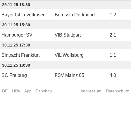
29.11.25 18:30
Bayer 04 Leverkusen
Borussia Dortmund
1
:
2
30.11.25 15:30
Hamburger SV
VfB Stuttgart
2
:
1
30.11.25 17:30
Eintracht Frankfurt
VfL Wolfsburg
1
:
1
30.11.25 19:30
SC Freiburg
FSV Mainz 05
4
:
0
DE
Hilfe
App
Fanshop
Impressum
Datenschutz